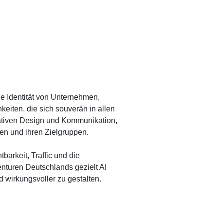
e Identität von Unternehmen,
keiten, die sich souverän in allen
ativen Design und Kommunikation,
men und ihren Zielgruppen.
barkeit, Traffic und die
nturen Deutschlands gezielt AI
d wirkungsvoller zu gestalten.