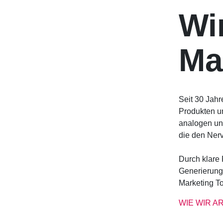
Wi
Ma
Seit 30 Jahr
Produkten un
analogen un
die den Nerv
Durch klare 
Generierung 
Marketing To
WIE WIR A