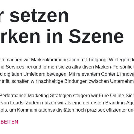
r setzen
rken in Szene
en machen wir Markenkommunikation mit Tiefgang. Wir legen di
d Services frei und formen sie zu attraktiven Marken-Persönlich
d digitalen Umfeldern bewegen. Mit relevantem Content, innov
 trifft, schaffen wir nachhaltige Bindungen zwischen Unterneh
Performance-Marketing Strategien steigern wir Eure Online-Sicht
von Leads. Zudem nutzen wir als eine der ersten Branding-Age
ols, um Kommunikationsaktivitäten noch präziser, effizienter un
RBEITEN