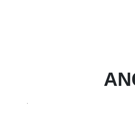
AN
AUF EINEN BLICK