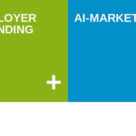
LOYER
AI-MARKE
NDING
+