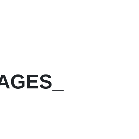
AGES
AI MA