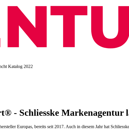
® - Schliesske Markenagentur l
rsteller Europas, bereits seit 2017. Auch in diesem Jahr hat Schlies