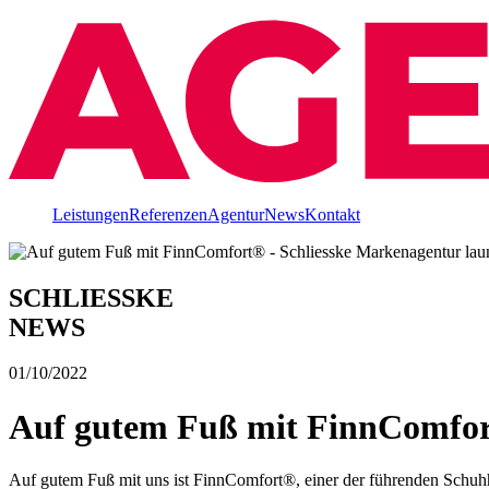
Leistungen
Referenzen
Agentur
News
Kontakt
SCHLIESSKE
NEWS
01/10/2022
Auf gutem Fuß mit FinnComfort
Auf gutem Fuß mit uns ist FinnComfort®, einer der führenden Schuhhe