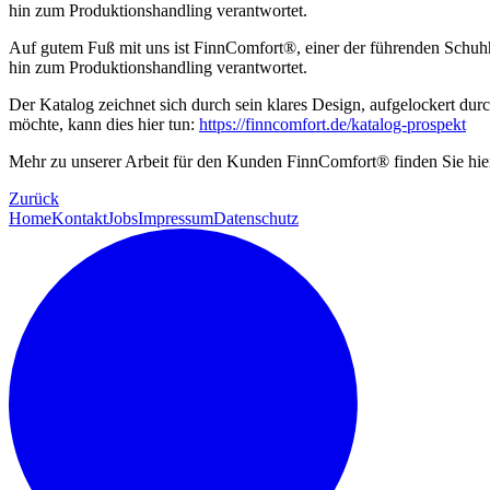
hin zum Produktionshandling verantwortet.
Auf gutem Fuß mit uns ist FinnComfort®, einer der führenden Schuhhe
hin zum Produktionshandling verantwortet.
Der Katalog zeichnet sich durch sein klares Design, aufgelockert dur
möchte, kann dies hier tun:
https://finncomfort.de/katalog-prospekt
Mehr zu unserer Arbeit für den Kunden FinnComfort® finden Sie hie
Zurück
Home
Kontakt
Jobs
Impressum
Datenschutz