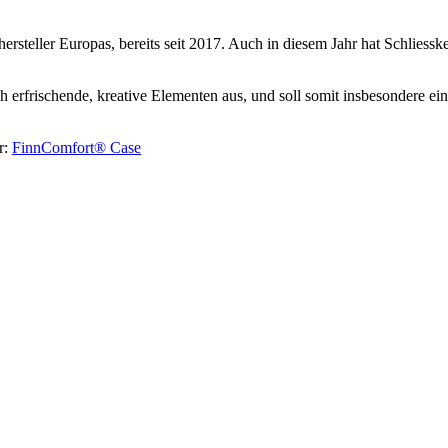
rsteller Europas, bereits seit 2017. Auch in diesem Jahr hat Schlies
ch erfrischende, kreative Elementen aus, und soll somit insbesondere e
r:
FinnComfort® Case