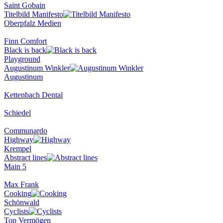
Saint Gobain
Titelbild Manifesto
Oberpfalz Medien
Finn Comfort
Black is back
Playground
Augustinum Winkler
Augustinum
Kettenbach Dental
Schiedel
Communardo
Highway
Krempel
Abstract lines
Main 5
Max Frank
Cooking
Schönwald
Cyclists
Top Vermögen