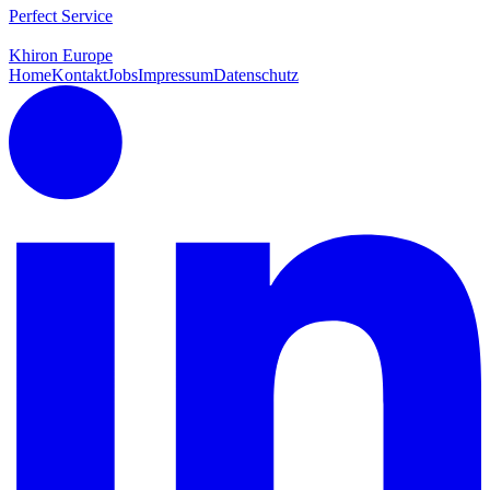
Perfect Service
Khiron Europe
Home
Kontakt
Jobs
Impressum
Datenschutz