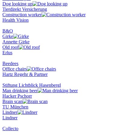
Dog looking up
Tierdirekt Versicherung
Construction worker
Health Vision
B&O
Girke
Annette Girke
Old roof
Erlus
Beedees
Office chairs
Hartz Regehr & Partner
Stiftung Lichtblick Hasenbergl
Man drinking beer
Hacker Pschorr
Brain scan
TU München
Lindner
Lindner
Collecto