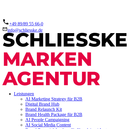
+49 89/89 55 66-0
info@schliesske.de
Leistungen
AI Marketing Strategy für B2B
Digital Brand Hub
Brand Relaunch Kit
Brand Health Package für B2B
AI People Campaigning
AI Social Media Content