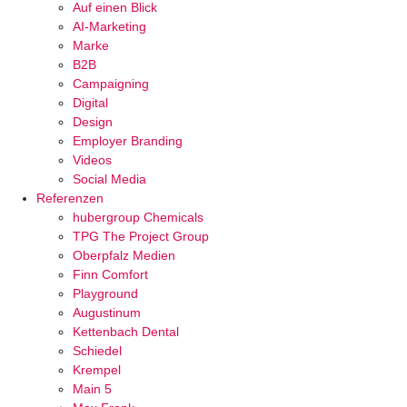
Auf einen Blick
AI-Marketing
Marke
B2B
Campaigning
Digital
Design
Employer Branding
Videos
Social Media
Referenzen
hubergroup Chemicals
TPG The Project Group
Oberpfalz Medien
Finn Comfort
Playground
Augustinum
Kettenbach Dental
Schiedel
Krempel
Main 5