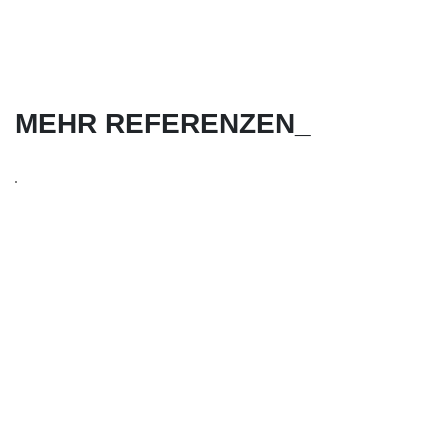
MEHR REFERENZEN
KETTENBACH DENTAL