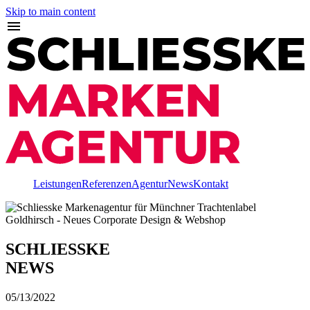
Skip to main content
Leistungen
Referenzen
Agentur
News
Kontakt
SCHLIESSKE
NEWS
05/13/2022