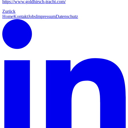
https://www.goldhirsch-tracht.com/
Zurück
Home
Kontakt
Jobs
Impressum
Datenschutz