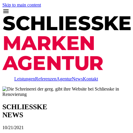
Skip to main content
Leistungen
Referenzen
Agentur
News
Kontakt
SCHLIESSKE
NEWS
10/21/2021