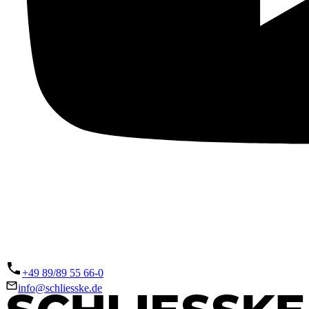
+49 89/89 55 66-0
info@schliesske.de