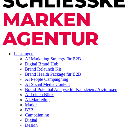
Leistungen
AI Marketing Strategy für B2B
Digital Brand Hub
Brand Relaunch Kit
Brand Health Package für B2B
AI People Campaigning
AI Social Media Content
Brand-Potential Analyse für Kanzleien / Arztpraxen
Auf einen Blick
AI-Marketing
Marke
B2B
Campaigning
Digital
Design