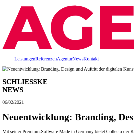
Leistungen
Referenzen
Agentur
News
Kontakt
SCHLIESSKE
NEWS
06/02/2021
Neuentwicklung: Branding, Desi
Mit seiner Premium-Software Made in Germany bietet Collecto der Kun