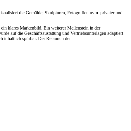
sualisiert die Gemälde, Skulpturen, Fotografien uvm. privater und
in klares Markenbild. Ein weiterer Meilenstein in der
rde auf die Geschäftsaustattung und Vertriebsunterlagen adaptiert
h inhaltlich spürbar. Der Relaunch der