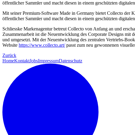
öffentlicher Sammler und macht diesen in einem geschützten digital
Mit seiner Premium-Software Made in Germany bietet Collecto der Kun
öffentlicher Sammler und macht diesen in einem geschützten digital
Schliesske Markenagentur betreut Collecto von Anfang an und erschaf
Zusammenarbeit ist die Neuentwicklung des Corporate Designs mit de
und umgesetzt. Mit der Neuentwicklung des zentralen Vertriebs-Bookle
Website
https://www.collecto.art/
passt zum neu gewonnenen visuellen
Zurück
Home
Kontakt
Jobs
Impressum
Datenschutz