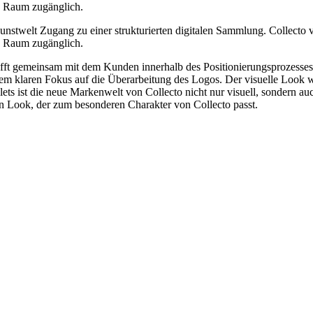
en Raum zugänglich.
stwelt Zugang zu einer strukturierten digitalen Sammlung. Collecto vi
en Raum zugänglich.
ft gemeinsam mit dem Kunden innerhalb des Positionierungsprozesses e
m klaren Fokus auf die Überarbeitung des Logos. Der visuelle Look wu
ts ist die neue Markenwelt von Collecto nicht nur visuell, sondern auc
 Look, der zum besonderen Charakter von Collecto passt.