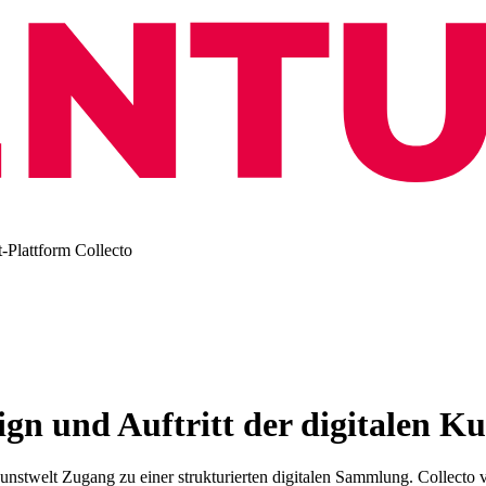
gn und Auftritt der digitalen Ku
stwelt Zugang zu einer strukturierten digitalen Sammlung. Collecto vi