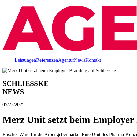
Leistungen
Referenzen
Agentur
News
Kontakt
SCHLIESSKE
NEWS
05/22/2025
Merz Unit setzt beim Employer 
Frischer Wind für die Arbeitgebermarke: Eine Unit des Pharma-Konzer