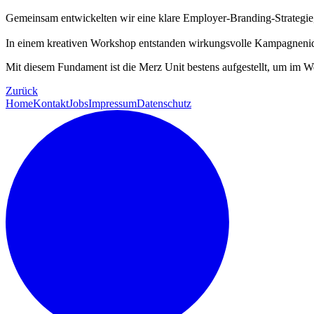
Gemeinsam entwickelten wir eine klare Employer-Branding-Strategie, di
In einem kreativen Workshop entstanden wirkungsvolle Kampagnenideen
Mit diesem Fundament ist die Merz Unit bestens aufgestellt, um im W
Zurück
Home
Kontakt
Jobs
Impressum
Datenschutz